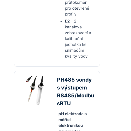
průtokoměr
pro otevřené
profily
E2
- 2
kanálová
zobrazovací a
kalibrační
jednotka ke
snímačům
kvality vody
PH485 sondy
s výstupem
RS485/Modbu
sRTU
pH elektroda s
měřící
elektronikou