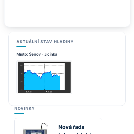
AKTUÁLNÍ STAV HLADINY
Místo:
Šenov - Jičínka
NOVINKY
Nová řada