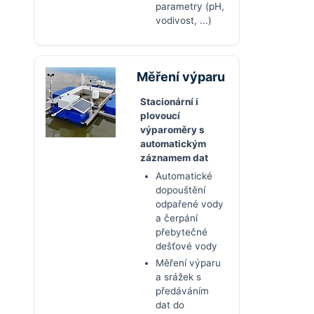
parametry (pH,
vodivost, ...)
Měření výparu
Stacionární i
plovoucí
výparoměry s
automatickým
záznamem dat
Automatické
dopouštění
odpařené vody
a čerpání
přebytečné
dešťové vody
Měření výparu
a srážek s
předáváním
dat do