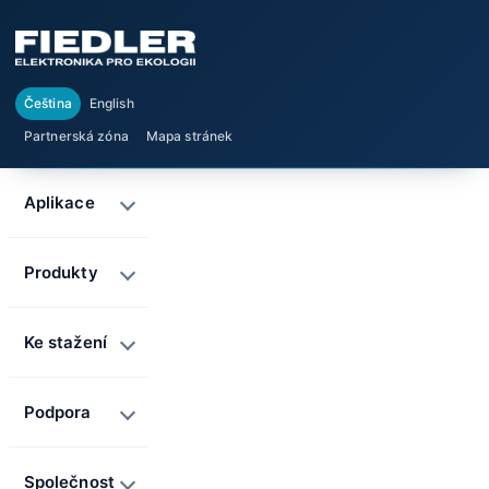
Čeština
English
Partnerská zóna
Mapa stránek
Aplikace
Produkty
Ke stažení
Podpora
Společnost